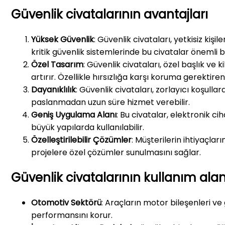
Güvenlik civatalarının avantajları
Yüksek Güvenlik
: Güvenlik civataları, yetkisiz ki
kritik güvenlik sistemlerinde bu civatalar önemli 
Özel Tasarım
: Güvenlik civataları, özel başlık ve 
artırır. Özellikle hırsızlığa karşı koruma gerektir
Dayanıklılık
: Güvenlik civataları, zorlayıcı koşul
paslanmadan uzun süre hizmet verebilir.
Geniş Uygulama Alanı
: Bu civatalar, elektronik c
büyük yapılarda kullanılabilir.
Özelleştirilebilir Çözümler
: Müşterilerin ihtiyaçları
projelere özel çözümler sunulmasını sağlar.
Güvenlik civatalarının kullanım alan
Otomotiv Sektörü
: Araçların motor bileşenleri ve 
performansını korur.