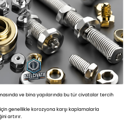
nmasında ve bina yapılarında bu tür civatalar tercih
için genellikle korozyona karşı kaplamalarla
ni artırır.