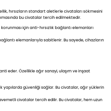
llik, hırsızların standart aletlerle civataları sökmesini
unmasında bu civatalar tercih edilmektedir.
korunması için anti-hırsızlık bağlantı elemanları
 bağlantı elemanlarıyla sabitlenir. Bu sayede, cihazların
anti eder. Özellikle ağır sanayi, ulaşım ve inşaat
 yapılarda güvenliği sağlar. Bu civatalar, ağır yüklerin
vemetli civatalar tercih edilir. Bu civatalar, hem uzun