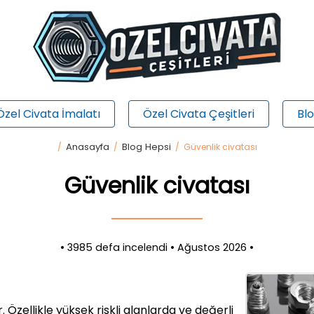
Özel Civata İmalatı
Özel Civata Çeşitleri
Bl
Anasayfa
Blog Hepsi
/
/
/ Güvenlik civatası
Güvenlik civatası
• 3985 defa incelendi • Ağustos 2026 •
. Özellikle yüksek riskli alanlarda ve değerli