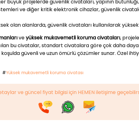
iğer büyük projelerde güvenlik civataları, yapının bütünlüğü
emleri ve diğer kritik elektronik cihazlar, güvenlik civatalar
ksek olan alanlarda, güvenlik civataları kullanılarak yüksek
emanları
ve
yüksek mukavemetli koruma civataları
, proje
nılan bu civatalar, standart civatalara göre çok daha dayanı
r koşulda güvenli ve uzun ömürlü çözümler sunar. Özel ihtiyaç
#
Yüksek mukavemetli koruma civatası
taylar ve güncel fiyat bilgisi için HEMEN iletişime geçebilirs