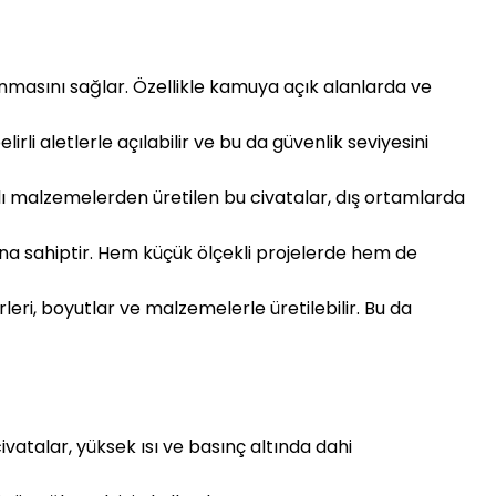
runmasını sağlar. Özellikle kamuya açık alanlarda ve
irli aletlerle açılabilir ve bu da güvenlik seviyesini
klı malzemelerden üretilen bu civatalar, dış ortamlarda
nına sahiptir. Hem küçük ölçekli projelerde hem de
türleri, boyutlar ve malzemelerle üretilebilir. Bu da
civatalar, yüksek ısı ve basınç altında dahi