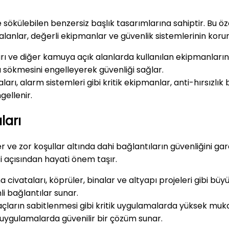
e sökülebilen benzersiz başlık tasarımlarına sahiptir. Bu öze
 alanlar, değerli ekipmanlar ve güvenlik sistemlerinin kor
arı ve diğer kamuya açık alanlarda kullanılan ekipmanların 
arı sökmesini engelleyerek güvenliği sağlar.
ları, alarm sistemleri gibi kritik ekipmanlar, anti-hırsızlık
gellenir.
ları
er ve zor koşullar altında dahi bağlantıların güvenliğini gar
ği açısından hayati önem taşır.
ivataları, köprüler, binalar ve altyapı projeleri gibi büyük
i bağlantılar sunar.
raçların sabitlenmesi gibi kritik uygulamalarda yüksek muka
uygulamalarda güvenilir bir çözüm sunar.