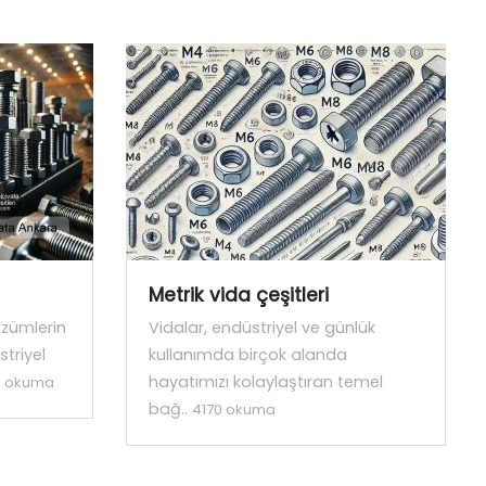
Metrik vida çeşitleri
özümlerin
Vidalar, endüstriyel ve günlük
triyel
kullanımda birçok alanda
hayatımızı kolaylaştıran temel
5 okuma
bağ..
4170 okuma