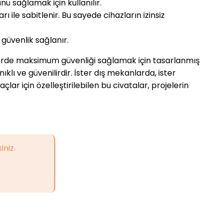
nü sağlamak için kullanılır.
ı ile sabitlenir. Bu sayede cihazların izinsiz
 güvenlik sağlanır.
lerde maksimum güvenliği sağlamak için tasarlanmış
klı ve güvenilirdir. İster dış mekanlarda, ister
lar için özelleştirilebilen bu civatalar, projelerin
iniz.