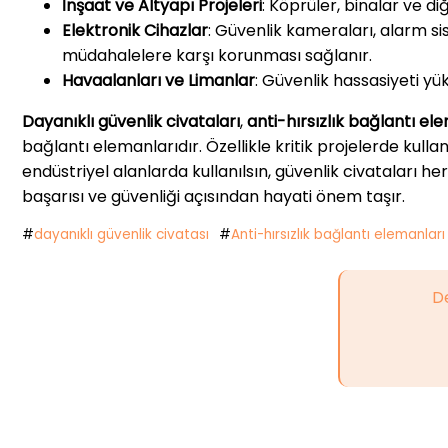
İnşaat ve Altyapı Projeleri
: Köprüler, binalar ve d
Elektronik Cihazlar
: Güvenlik kameraları, alarm sist
müdahalelere karşı korunması sağlanır.
Havaalanları ve Limanlar
: Güvenlik hassasiyeti yü
Dayanıklı güvenlik civataları
,
anti-hırsızlık bağlantı el
bağlantı elemanlarıdır. Özellikle kritik projelerde kulla
endüstriyel alanlarda kullanılsın, güvenlik civataları he
başarısı ve güvenliği açısından hayati önem taşır.
#
dayanıklı güvenlik civatası
#
Anti-hırsızlık bağlantı elemanları
De