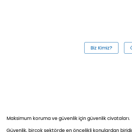
Biz Kimiz?
Maksimum koruma ve güvenlik için güvenlik civataları.
Güvenlik, birçok sektörde en öncelikli konulardan biridir