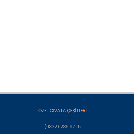
ÖZEL CIVATA ÇEŞİTLERİ
(0332) 236 97 15