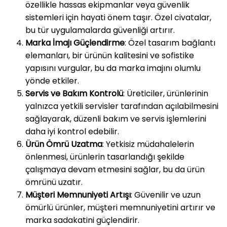
özellikle hassas ekipmanlar veya güvenlik
sistemleri için hayati önem taşır. Özel civatalar,
bu tür uygulamalarda güvenliği artırır.
Marka İmajı Güçlendirme
: Özel tasarım bağlantı
elemanları, bir ürünün kalitesini ve sofistike
yapısını vurgular, bu da marka imajını olumlu
yönde etkiler.
Servis ve Bakım Kontrolü
: Üreticiler, ürünlerinin
yalnızca yetkili servisler tarafından açılabilmesini
sağlayarak, düzenli bakım ve servis işlemlerini
daha iyi kontrol edebilir.
Ürün Ömrü Uzatma
: Yetkisiz müdahalelerin
önlenmesi, ürünlerin tasarlandığı şekilde
çalışmaya devam etmesini sağlar, bu da ürün
ömrünü uzatır.
Müşteri Memnuniyeti Artışı
: Güvenilir ve uzun
ömürlü ürünler, müşteri memnuniyetini artırır ve
marka sadakatini güçlendirir.