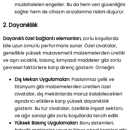
müdahaleleri engeller. Bu da hem veri güvenliğini
sağlar hem de cihazın arızalanma riskini düşürür.
2. Dayanıklılık
Dayanıklı özel bağlantı elemanları
, zorlu koşullarda
bile uzun ömürlü performans sunar. Özel civatalar,
genellikle yüksek mukavemetli malzemelerden üretilir
ve aşırı sıcaklık, basınç, kimyasal maddeler gibi zorlu
çevresel faktörlere karşı direnç gösterir. Örneğin:
Dış Mekan Uygulamaları
: Paslanmaz çelik ve
titanyum gibi malzemelerden üretilen özel
civatalar, dış mekânlarda maruz kalabilecekleri
aşındırıcı etkilere karşı yüksek dayanıklılık
gösterir. Bu tür civatalar, özellikle inşaat sektörü
ve ağır sanayi gibi zorlu koşullarda tercih edilir.
Yüksek Basınç Uygulamaları
: Boru sistemleri,