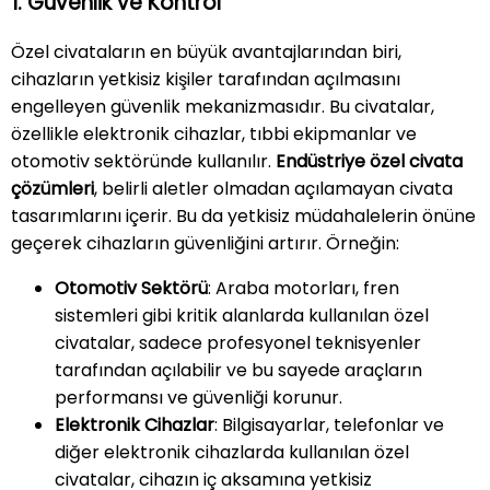
1. Güvenlik ve Kontrol
Özel civataların en büyük avantajlarından biri,
cihazların yetkisiz kişiler tarafından açılmasını
engelleyen güvenlik mekanizmasıdır. Bu civatalar,
özellikle elektronik cihazlar, tıbbi ekipmanlar ve
otomotiv sektöründe kullanılır.
Endüstriye özel civata
çözümleri
, belirli aletler olmadan açılamayan civata
tasarımlarını içerir. Bu da yetkisiz müdahalelerin önüne
geçerek cihazların güvenliğini artırır. Örneğin:
Otomotiv Sektörü
: Araba motorları, fren
sistemleri gibi kritik alanlarda kullanılan özel
civatalar, sadece profesyonel teknisyenler
tarafından açılabilir ve bu sayede araçların
performansı ve güvenliği korunur.
Elektronik Cihazlar
: Bilgisayarlar, telefonlar ve
diğer elektronik cihazlarda kullanılan özel
civatalar, cihazın iç aksamına yetkisiz