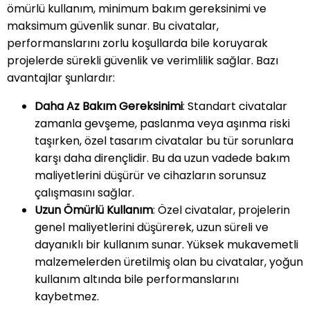
ömürlü kullanım, minimum bakım gereksinimi ve
maksimum güvenlik sunar. Bu civatalar,
performanslarını zorlu koşullarda bile koruyarak
projelerde sürekli güvenlik ve verimlilik sağlar. Bazı
avantajlar şunlardır:
Daha Az Bakım Gereksinimi
: Standart civatalar
zamanla gevşeme, paslanma veya aşınma riski
taşırken, özel tasarım civatalar bu tür sorunlara
karşı daha dirençlidir. Bu da uzun vadede bakım
maliyetlerini düşürür ve cihazların sorunsuz
çalışmasını sağlar.
Uzun Ömürlü Kullanım
: Özel civatalar, projelerin
genel maliyetlerini düşürerek, uzun süreli ve
dayanıklı bir kullanım sunar. Yüksek mukavemetli
malzemelerden üretilmiş olan bu civatalar, yoğun
kullanım altında bile performanslarını
kaybetmez.