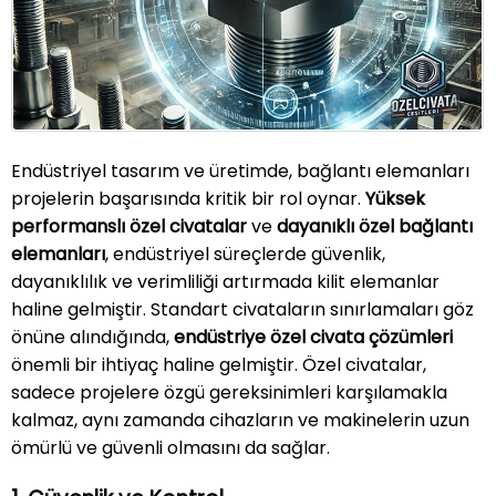
»
Blog
»
İletişim
Endüstriyel tasarım ve üretimde, bağlantı elemanları
projelerin başarısında kritik bir rol oynar.
Yüksek
performanslı özel civatalar
ve
dayanıklı özel bağlantı
elemanları
, endüstriyel süreçlerde güvenlik,
dayanıklılık ve verimliliği artırmada kilit elemanlar
haline gelmiştir. Standart civataların sınırlamaları göz
önüne alındığında,
endüstriye özel civata çözümleri
önemli bir ihtiyaç haline gelmiştir. Özel civatalar,
sadece projelere özgü gereksinimleri karşılamakla
kalmaz, aynı zamanda cihazların ve makinelerin uzun
ömürlü ve güvenli olmasını da sağlar.