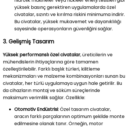
hidrolik makineler veya nükleer enerji tesisleri gibi
yüksek basınç gerektiren uygulamalarda özel
civatalar, sızıntı ve kırılma riskini minimuma indirir.
Bu civatalar, yüksek mukavemet ve dayanıklılığı
sayesinde operasyonların güvenliğini sağlar.
3. Gelişmiş Tasarım
Yüksek performanslı özel civatalar
, üreticilerin ve
mühendislerin ihtiyaçlarına göre tamamen
özelleştirilebilir. Farklı başlık türleri, kilitleme
mekanizmaları ve malzeme kombinasyonları sunan bu
civatalar, her türlü uygulamaya uygun hale getirilir. Bu
da cihazların montaj ve söküm süreçlerinde
maksimum verimlilik sağlar. Özellikle:
Otomotiv Endüstrisi
: Özel tasarım civatalar,
aracın farklı parçalarının optimum şekilde monte
edilmesine olanak tanır. Örneğin, motor