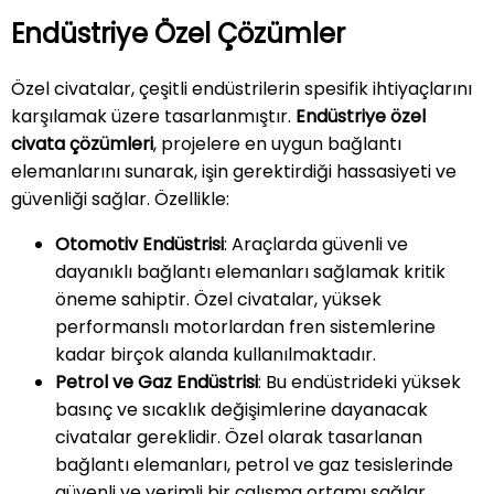
Endüstriye Özel Çözümler
Özel civatalar, çeşitli endüstrilerin spesifik ihtiyaçlarını
karşılamak üzere tasarlanmıştır.
Endüstriye özel
civata çözümleri
, projelere en uygun bağlantı
elemanlarını sunarak, işin gerektirdiği hassasiyeti ve
güvenliği sağlar. Özellikle:
Otomotiv Endüstrisi
: Araçlarda güvenli ve
dayanıklı bağlantı elemanları sağlamak kritik
öneme sahiptir. Özel civatalar, yüksek
performanslı motorlardan fren sistemlerine
kadar birçok alanda kullanılmaktadır.
Petrol ve Gaz Endüstrisi
: Bu endüstrideki yüksek
basınç ve sıcaklık değişimlerine dayanacak
civatalar gereklidir. Özel olarak tasarlanan
bağlantı elemanları, petrol ve gaz tesislerinde
güvenli ve verimli bir çalışma ortamı sağlar.