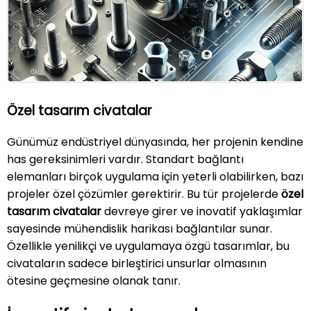
»
Blog
»
İletişim
Özel tasarım civatalar
Günümüz endüstriyel dünyasında, her projenin kendine
has gereksinimleri vardır. Standart bağlantı
elemanları birçok uygulama için yeterli olabilirken, bazı
projeler özel çözümler gerektirir. Bu tür projelerde
özel
tasarım civatalar
devreye girer ve inovatif yaklaşımlar
sayesinde mühendislik harikası bağlantılar sunar.
Özellikle yenilikçi ve uygulamaya özgü tasarımlar, bu
civataların sadece birleştirici unsurlar olmasının
ötesine geçmesine olanak tanır.