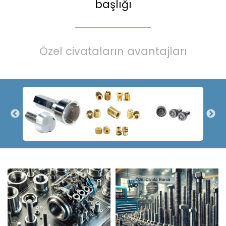
başlığı
Özel civataların avantajları