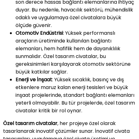
son derece hassas bağlantı elemanlarına ihtiyaç
duyar. Bu nedenle, havacılık sektörü, mühendislik
odaklı ve uygulamaya özel civatalara büyük
ölçüde güvenir.
Otomotiv Endüstrisi
: Yüksek performanslı
araçların üretiminde kullanılan bağlantı
elemanları, hem hafiflik hem de dayanıklılık
sunmalıdır. Özel tasarım civatalar, bu
gereksinimleri karşılayarak otomotiv sektörüne
büyük katkılar sağlar.
Enerji ve İnşaat
: Yüksek sıcaklık, basınç ve dış
etkenlere maruz kalan enerji tesisleri ve büyük
inşaat projelerinde, standart bağlantı elemanları
yeterli olmayabilir. Bu tür projelerde, özel tasarım
civatalar kritik bir rol oynar.
Özel tasarım civatalar
, her projeye özel olarak
tasarlanarak inovatif çözümler sunar. İnovatif civata
tasarımları, uygulamaya özel civata üretimi ve