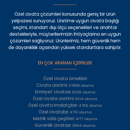
Özel civata çözümleri konusunda geniş bir ürün
yelpazesi sunuyoruz. Üretime uygun civata başlığı
seçimi, standart dışı ölçü seçenekleri ve anahtar
destekleriyle, müşterilerimizin ihtiyaçlarına en uygun
çözümleri sağlıyoruz. Ürünlerimiz, hem güvenlik hem
de dayanıklılık açısından yüksek standartlara sahiptir.
EN ÇOK ARANAN İÇERİKLER
Özel civata örnekleri
Civata üretimi
37899 okuma
Emniyet civatası
5039 okuma
Özel civata üretimi
5014 okuma
Özel civata imalatçıları
4769 okuma
Özel civatalar
4710 okuma
Metrik vida çeşitleri
4177 okuma
Güvenlik civatası
3994 okuma