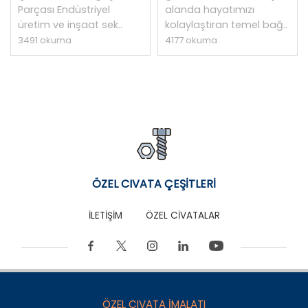
Parçası Endüstriyel
alanda hayatımızı
üretim ve inşaat sek..
kolaylaştıran temel bağ..
3491 okuma
4177 okuma
ÖZEL CIVATA ÇEŞİTLERİ
İLETİŞİM
ÖZEL CİVATALAR
ÖZEL CIVATA İMALATI