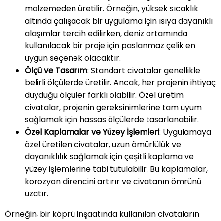
malzemeden üretilir. Örneğin, yüksek sıcaklık
altında çalışacak bir uygulama için ısıya dayanıklı
alaşımlar tercih edilirken, deniz ortamında
kullanılacak bir proje için paslanmaz çelik en
uygun seçenek olacaktır.
Ölçü ve Tasarım
: Standart civatalar genellikle
belirli ölçülerde üretilir. Ancak, her projenin ihtiyaç
duyduğu ölçüler farklı olabilir. Özel üretim
civatalar, projenin gereksinimlerine tam uyum
sağlamak için hassas ölçülerde tasarlanabilir.
Özel Kaplamalar ve Yüzey İşlemleri
: Uygulamaya
özel üretilen civatalar, uzun ömürlülük ve
dayanıklılık sağlamak için çeşitli kaplama ve
yüzey işlemlerine tabi tutulabilir. Bu kaplamalar,
korozyon direncini artırır ve civatanın ömrünü
uzatır.
Örneğin, bir köprü inşaatında kullanılan civataların