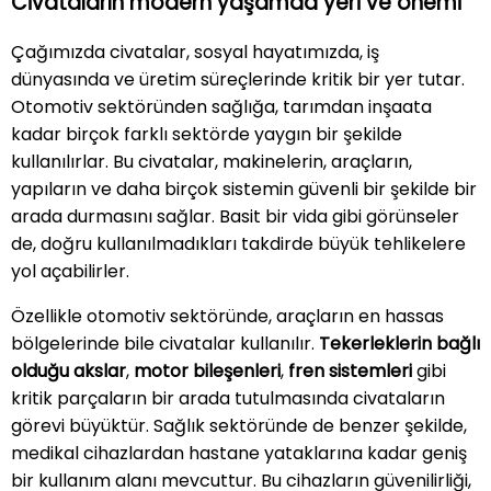
Civataların modern yaşamda yeri ve önemi
Çağımızda civatalar, sosyal hayatımızda, iş
dünyasında ve üretim süreçlerinde kritik bir yer tutar.
Otomotiv sektöründen sağlığa, tarımdan inşaata
kadar birçok farklı sektörde yaygın bir şekilde
kullanılırlar. Bu civatalar, makinelerin, araçların,
yapıların ve daha birçok sistemin güvenli bir şekilde bir
arada durmasını sağlar. Basit bir vida gibi görünseler
de, doğru kullanılmadıkları takdirde büyük tehlikelere
yol açabilirler.
Özellikle otomotiv sektöründe, araçların en hassas
bölgelerinde bile civatalar kullanılır.
Tekerleklerin bağlı
olduğu akslar
,
motor bileşenleri
,
fren sistemleri
gibi
kritik parçaların bir arada tutulmasında civataların
görevi büyüktür. Sağlık sektöründe de benzer şekilde,
medikal cihazlardan hastane yataklarına kadar geniş
bir kullanım alanı mevcuttur. Bu cihazların güvenilirliği,