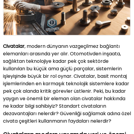
»
Blog
»
İletişim
Civatalar
, modern dünyanın vazgeçilmez bağlantı
elemanları arasında yer alır. Otomotivden inşaata,
sağlıktan teknolojiye kadar pek çok sektörde
kullanılan bu küçük ama güçlü parçalar, sistemlerin
işleyişinde büyük bir rol oynar. Civatalar, basit montaj
işlemlerinden en karmaşık teknolojik sistemlere kadar
pek çok alanda kritik görevler üstlenir. Peki, bu kadar
yaygın ve önemli bir eleman olan civatalar hakkında
ne kadar bilgi sahibiyiz? Standart civataların
dezavantajları nelerdir? Güvenliği sağlamak adına özel
civata çeşitleri kullanmanın faydaları nelerdir?