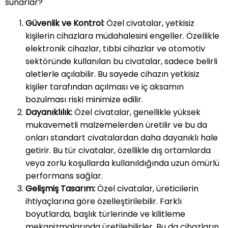
sunarlar?
Güvenlik ve Kontrol:
Özel civatalar, yetkisiz
kişilerin cihazlara müdahalesini engeller. Özellikle
elektronik cihazlar, tıbbi cihazlar ve otomotiv
sektöründe kullanılan bu civatalar, sadece belirli
aletlerle açılabilir. Bu sayede cihazın yetkisiz
kişiler tarafından açılması ve iç aksamın
bozulması riski minimize edilir.
Dayanıklılık:
Özel civatalar, genellikle yüksek
mukavemetli malzemelerden üretilir ve bu da
onları standart civatalardan daha dayanıklı hale
getirir. Bu tür civatalar, özellikle dış ortamlarda
veya zorlu koşullarda kullanıldığında uzun ömürlü
performans sağlar.
Gelişmiş Tasarım:
Özel civatalar, üreticilerin
ihtiyaçlarına göre özelleştirilebilir. Farklı
boyutlarda, başlık türlerinde ve kilitleme
mekanizmalarında üretilebilirler. Bu da cihazların